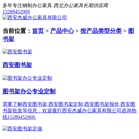
多年专注钢制办公家具
西北办公家具长期供应商
15289452909
当前位置：
首页
>
产品中心
>
按产品类型分类
>
图
书架
西安图书架
图书架办公专业定制
需要了解西安图书架,西安图书架定制,西安图书架报价,西安图
书架批发等信息，欢迎拨打西安杰威办公家具有限公司咨询热
线15289452909.