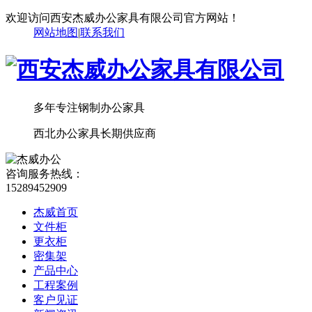
欢迎访问西安杰威办公家具有限公司官方网站！
网站地图
|
联系我们
多年专注钢制办公家具
西北办公家具长期供应商
咨询服务热线：
15289452909
杰威首页
文件柜
更衣柜
密集架
产品中心
工程案例
客户见证