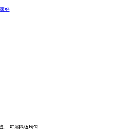
家好
成。 每层隔板均匀