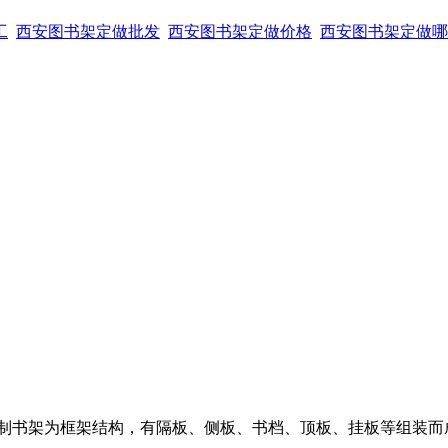
工
西安图书架定做批发
西安图书架定做价格
西安图书架定做哪
制书架为框架结构，有隔板、侧板、书档、顶板、挂板等组装而