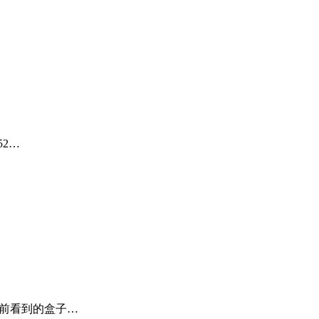
2…
目前看到的盒子…