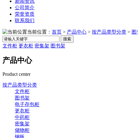
新闻资讯
公司简介
荣誉资质
联系我们
当前位置：
首页
>
产品中心
>
按产品类型分类
>
图
搜索
文件柜
更衣柜
密集架
图书架
产品中心
Product center
按产品类型分类
文件柜
图书架
电子存包柜
更衣柜
中药柜
密集架
储物柜
钢板