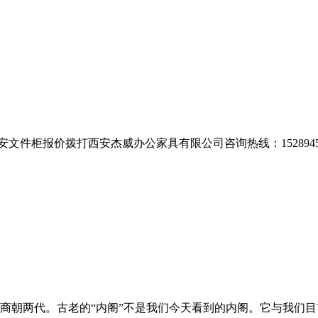
安文件柜报价拨打西安杰威办公家具有限公司咨询热线：1528945
商朝两代。古老的“内阁”不是我们今天看到的内阁。它与我们