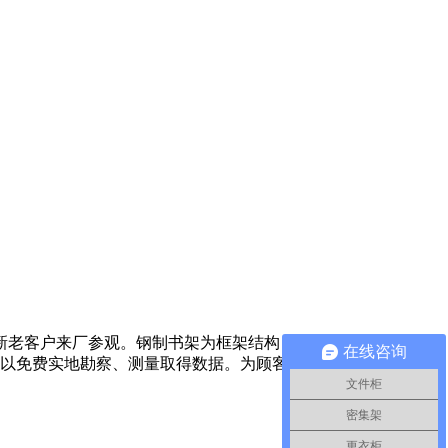
新老客户来厂参观。钢制书架为框架结构，有隔板、侧板、书
在线咨询
可以免费实地勘察、测量取得数据。为顾客提供多种完善的可行
文件柜
密集架
更衣柜