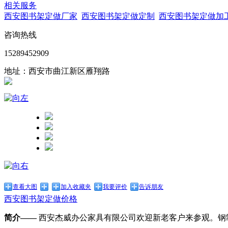
相关服务
西安图书架定做厂家
西安图书架定做定制
西安图书架定做加
咨询热线
15289452909
地址：西安市曲江新区雁翔路
查看大图
加入收藏夹
我要评价
告诉朋友
西安图书架定做价格
简介——
西安杰威办公家具有限公司欢迎新老客户来参观。钢