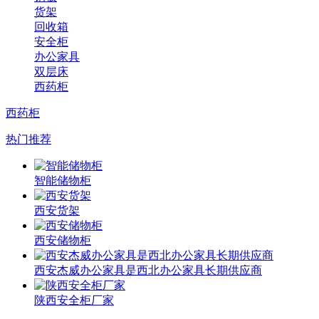
货架
回收箱
安全柜
办公家具
双层床
西药柜
西药柜
热门推荐
智能储物柜
西安货架
西安储物柜
西安杰威办公家具是西北办公家具长期供应商
陕西安全柜厂家